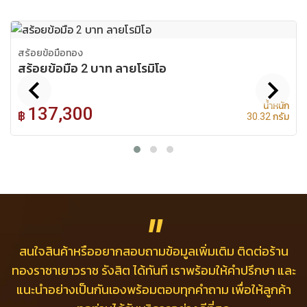
สร้อยข้อมือทอง
สร้อยข้อมือ 2 บาท ลายโรมิโอ
chevron_left
chevron_right
น้ำหนัก
137,300
฿
30.32 กรัม
สนใจสินค้าหรืออยากสอบถามข้อมูลเพิ่มเติม
ติดต่อร้าน
ทองราชาเยาวราช รังสิต ได้ทันที เราพร้อมให้คำปรึกษา
และ
แนะนำอย่างเป็นกันเองพร้อมตอบทุกคำถาม
เพื่อให้ลูกค้า