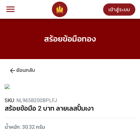
menu
เข้าสู่ระบบ
สร้อยข้อมือทอง
arrow_back
ย้อนกลับ
SKU:
NL965B200BPLFJ
สร้อยข้อมือ 2 บาท ลายเลสปั้มเงา
น้ำหนัก: 30.32 กรัม