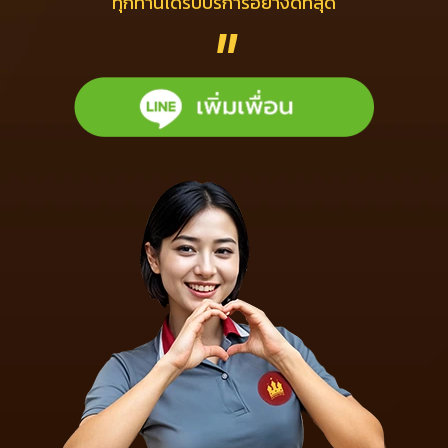
ทุกท่านได้รับบริการอย่างดีที่สุด