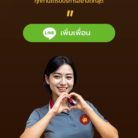
ทุกท่านได้รับบริการอย่างดีที่สุด