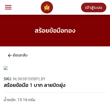
menu
เข้าสู่ระบบ
สร้อยข้อมือทอง
arrow_back
ย้อนกลับ
SKU:
NL965B100BPLBY
สร้อยข้อมือ 1 บาท ลายบิดยุ่ง
น้ำหนัก: 15.16 กรัม