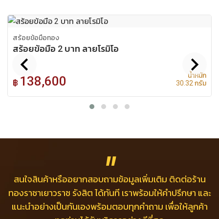
สร้อยข้อมือทอง
สร้อยข้อมือ 2 บาท ลายโรมิโอ
chevron_left
chevron_right
น้ำหนัก
138,600
฿
30.32 กรัม
สนใจสินค้าหรืออยากสอบถามข้อมูลเพิ่มเติม
ติดต่อร้าน
ทองราชาเยาวราช รังสิต ได้ทันที เราพร้อมให้คำปรึกษา
และ
แนะนำอย่างเป็นกันเองพร้อมตอบทุกคำถาม
เพื่อให้ลูกค้า